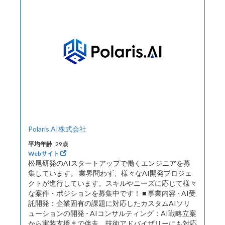
Polaris.AI株式会社
平均年齢
29歳
Webサイト
松尾研発のAIスタートアップで働くエンジニアを募
集しています。 業界問わず、様々なAI開発プロジェ
クトが進行しています。スキルやニーズに応じて様々
な案件・ポジションを募集中です！ ■ 事業内容 - AI受
託開発：企業固有の課題に対応したカスタムAIソリ
ューションの開発 - AIコンサルティング：AI戦略立案
から実装支援まで伴走。技術アドバイザリーにも対応