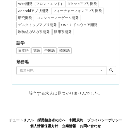
Web開発（フロントエンド）
iPhoneアプリ開発
Androidアプリ開発
フィーチャーフォンアプリ開発
研究開発
コンシューマーゲーム開発
デスクトップアプリ開発
OS・ミドルウェア開発
制御組み込み系開発
汎用系開発
語学
日本語
英語
中国語
韓国語
勤務地
都道府県
該当する求人は見つかりませんでした。
チュートリアル
採用担当者の方へ
利用規約
プライバシーポリシー
個人情報保護方針
企業情報
お問い合わせ