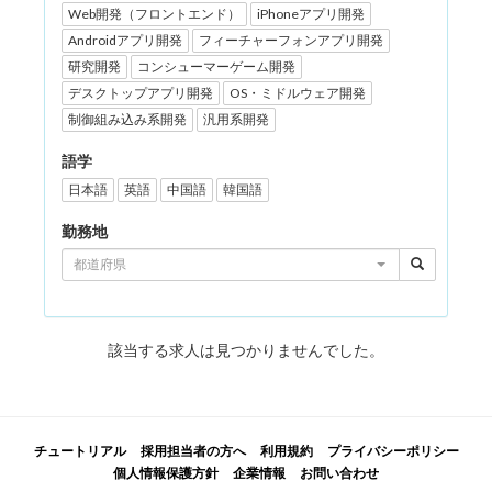
Web開発（フロントエンド）
iPhoneアプリ開発
Androidアプリ開発
フィーチャーフォンアプリ開発
研究開発
コンシューマーゲーム開発
デスクトップアプリ開発
OS・ミドルウェア開発
制御組み込み系開発
汎用系開発
語学
日本語
英語
中国語
韓国語
勤務地
都道府県
該当する求人は見つかりませんでした。
チュートリアル
採用担当者の方へ
利用規約
プライバシーポリシー
個人情報保護方針
企業情報
お問い合わせ