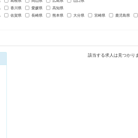
県
島根県
岡山県
広島県
山口県
県
香川県
愛媛県
高知県
県
佐賀県
長崎県
熊本県
大分県
宮崎県
鹿児島県
該当する求人は見つかり