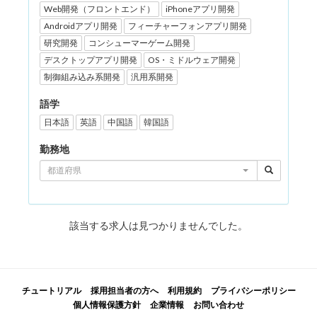
Web開発（フロントエンド）
iPhoneアプリ開発
Androidアプリ開発
フィーチャーフォンアプリ開発
研究開発
コンシューマーゲーム開発
デスクトップアプリ開発
OS・ミドルウェア開発
制御組み込み系開発
汎用系開発
語学
日本語
英語
中国語
韓国語
勤務地
都道府県
該当する求人は見つかりませんでした。
チュートリアル
採用担当者の方へ
利用規約
プライバシーポリシー
個人情報保護方針
企業情報
お問い合わせ