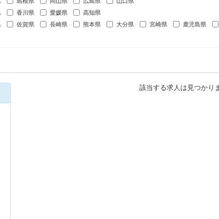
県
島根県
岡山県
広島県
山口県
県
香川県
愛媛県
高知県
県
佐賀県
長崎県
熊本県
大分県
宮崎県
鹿児島県
該当する求人は見つかり