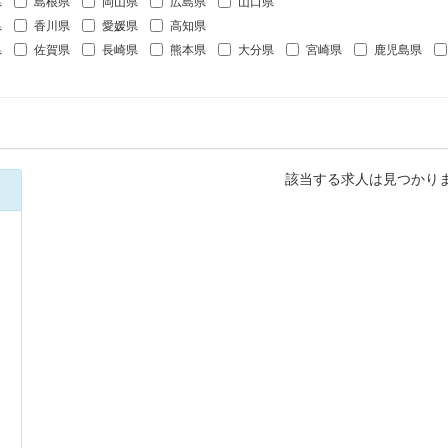
県
島根県
岡山県
広島県
山口県
県
香川県
愛媛県
高知県
県
佐賀県
長崎県
熊本県
大分県
宮崎県
鹿児島県
該当する求人は見つかり