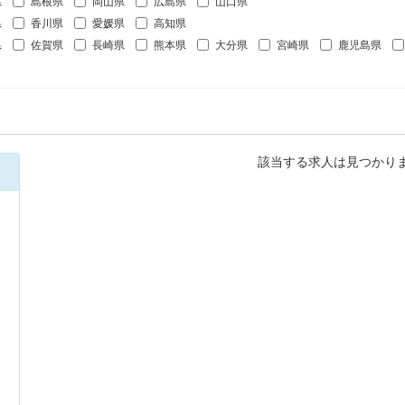
県
島根県
岡山県
広島県
山口県
県
香川県
愛媛県
高知県
県
佐賀県
長崎県
熊本県
大分県
宮崎県
鹿児島県
該当する求人は見つかり