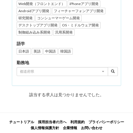
Web開発（フロントエンド）
iPhoneアプリ開発
Androidアプリ開発
フィーチャーフォンアプリ開発
研究開発
コンシューマーゲーム開発
デスクトップアプリ開発
OS・ミドルウェア開発
制御組み込み系開発
汎用系開発
語学
日本語
英語
中国語
韓国語
勤務地
都道府県
該当する求人は見つかりませんでした。
チュートリアル
採用担当者の方へ
利用規約
プライバシーポリシー
個人情報保護方針
企業情報
お問い合わせ