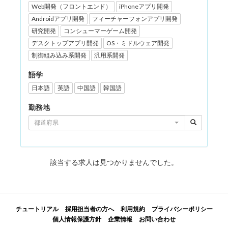
Web開発（フロントエンド）
iPhoneアプリ開発
Androidアプリ開発
フィーチャーフォンアプリ開発
研究開発
コンシューマーゲーム開発
デスクトップアプリ開発
OS・ミドルウェア開発
制御組み込み系開発
汎用系開発
語学
日本語
英語
中国語
韓国語
勤務地
都道府県
該当する求人は見つかりませんでした。
チュートリアル
採用担当者の方へ
利用規約
プライバシーポリシー
個人情報保護方針
企業情報
お問い合わせ