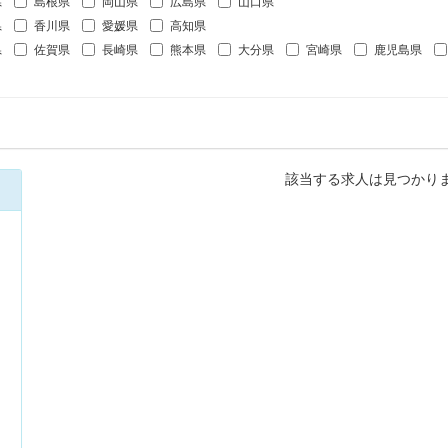
県
島根県
岡山県
広島県
山口県
県
香川県
愛媛県
高知県
県
佐賀県
長崎県
熊本県
大分県
宮崎県
鹿児島県
該当する求人は見つかり