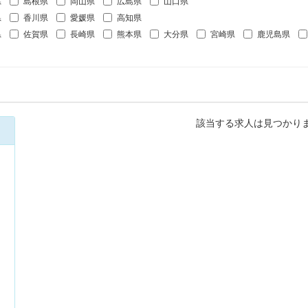
県
島根県
岡山県
広島県
山口県
県
香川県
愛媛県
高知県
県
佐賀県
長崎県
熊本県
大分県
宮崎県
鹿児島県
該当する求人は見つかり