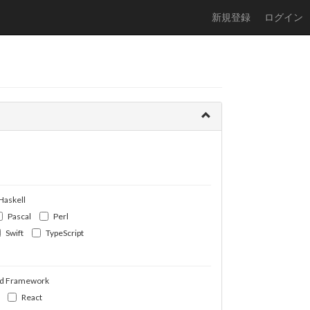
新規登録
ログイン
Haskell
Pascal
Perl
Swift
TypeScript
d Framework
React