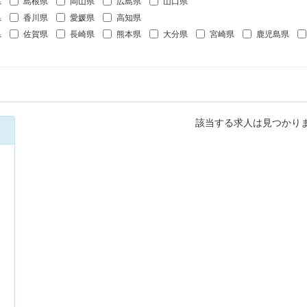
県
島根県
岡山県
広島県
山口県
県
香川県
愛媛県
高知県
県
佐賀県
長崎県
熊本県
大分県
宮崎県
鹿児島県
該当する求人は見つかり