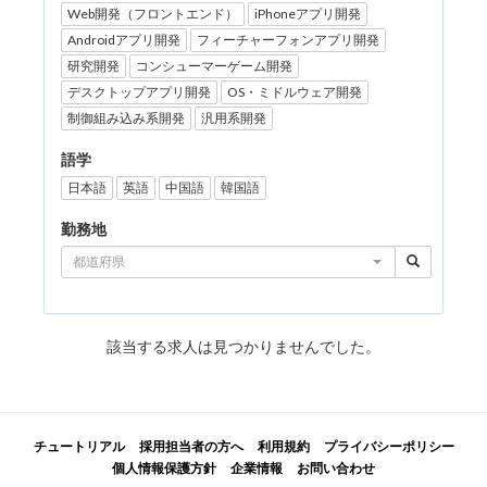
Web開発（フロントエンド）
iPhoneアプリ開発
Androidアプリ開発
フィーチャーフォンアプリ開発
研究開発
コンシューマーゲーム開発
デスクトップアプリ開発
OS・ミドルウェア開発
制御組み込み系開発
汎用系開発
語学
日本語
英語
中国語
韓国語
勤務地
都道府県
該当する求人は見つかりませんでした。
チュートリアル
採用担当者の方へ
利用規約
プライバシーポリシー
個人情報保護方針
企業情報
お問い合わせ