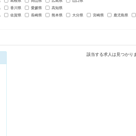
県
島根県
岡山県
広島県
山口県
県
香川県
愛媛県
高知県
県
佐賀県
長崎県
熊本県
大分県
宮崎県
鹿児島県
該当する求人は見つかり