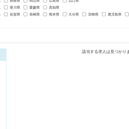
県
島根県
岡山県
広島県
山口県
県
香川県
愛媛県
高知県
県
佐賀県
長崎県
熊本県
大分県
宮崎県
鹿児島県
該当する求人は見つかり