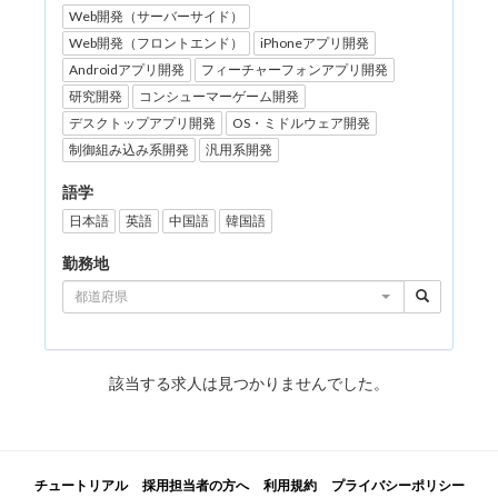
Web開発（サーバーサイド）
Web開発（フロントエンド）
iPhoneアプリ開発
Androidアプリ開発
フィーチャーフォンアプリ開発
研究開発
コンシューマーゲーム開発
デスクトップアプリ開発
OS・ミドルウェア開発
制御組み込み系開発
汎用系開発
語学
日本語
英語
中国語
韓国語
勤務地
都道府県
該当する求人は見つかりませんでした。
チュートリアル
採用担当者の方へ
利用規約
プライバシーポリシー