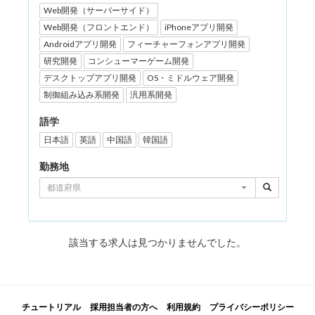
Web開発（サーバーサイド）
Web開発（フロントエンド）
iPhoneアプリ開発
Androidアプリ開発
フィーチャーフォンアプリ開発
研究開発
コンシューマーゲーム開発
デスクトップアプリ開発
OS・ミドルウェア開発
制御組み込み系開発
汎用系開発
語学
日本語
英語
中国語
韓国語
勤務地
都道府県
該当する求人は見つかりませんでした。
チュートリアル
採用担当者の方へ
利用規約
プライバシーポリシー