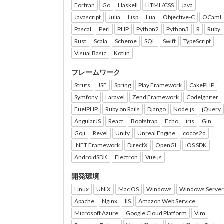
Fortran
Go
Haskell
HTML/CSS
Java
Javascript
Julia
Lisp
Lua
Objective-C
OCaml
Pascal
Perl
PHP
Python2
Python3
R
Ruby
Rust
Scala
Scheme
SQL
Swift
TypeScript
Visual Basic
Kotlin
フレームワーク
Struts
JSF
Spring
Play Framework
CakePHP
Symfony
Laravel
Zend Framework
CodeIgniter
FuelPHP
Ruby on Rails
Django
Node.js
jQuery
AngularJS
React
Bootstrap
Echo
iris
Gin
Goji
Revel
Unity
Unreal Engine
cocos2d
.NET Framework
DirectX
OpenGL
iOS SDK
AndroidSDK
Electron
Vue.js
開発環境
Linux
UNIX
Mac OS
Windows
Windows Server
Apache
Nginx
IIS
Amazon Web Service
Microsoft Azure
Google Cloud Platform
Vim