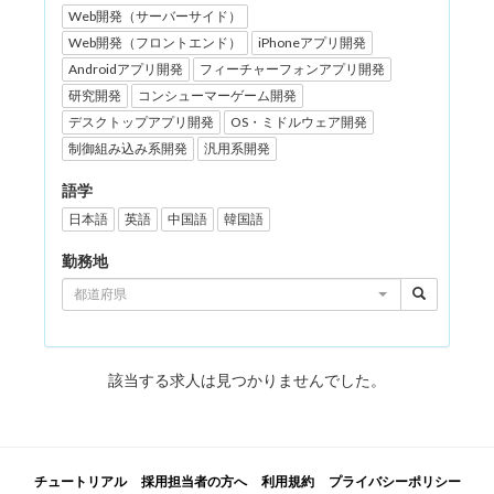
Web開発（サーバーサイド）
Web開発（フロントエンド）
iPhoneアプリ開発
Androidアプリ開発
フィーチャーフォンアプリ開発
研究開発
コンシューマーゲーム開発
デスクトップアプリ開発
OS・ミドルウェア開発
制御組み込み系開発
汎用系開発
語学
日本語
英語
中国語
韓国語
勤務地
都道府県
該当する求人は見つかりませんでした。
チュートリアル
採用担当者の方へ
利用規約
プライバシーポリシー