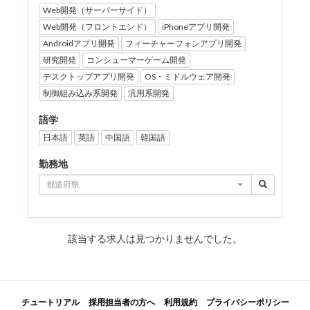
Web開発（サーバーサイド）
Web開発（フロントエンド）
iPhoneアプリ開発
Androidアプリ開発
フィーチャーフォンアプリ開発
研究開発
コンシューマーゲーム開発
デスクトップアプリ開発
OS・ミドルウェア開発
制御組み込み系開発
汎用系開発
語学
日本語
英語
中国語
韓国語
勤務地
都道府県
該当する求人は見つかりませんでした。
チュートリアル
採用担当者の方へ
利用規約
プライバシーポリシー