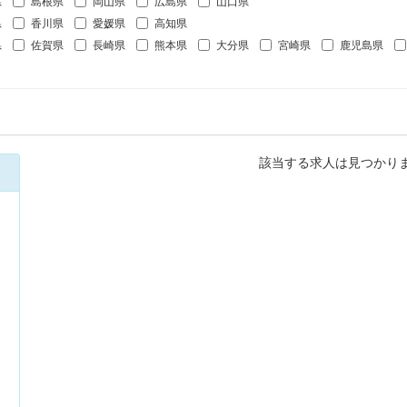
県
島根県
岡山県
広島県
山口県
県
香川県
愛媛県
高知県
県
佐賀県
長崎県
熊本県
大分県
宮崎県
鹿児島県
該当する求人は見つかり