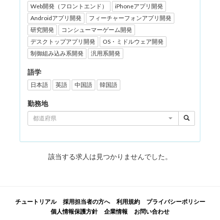
Web開発（フロントエンド）
iPhoneアプリ開発
Androidアプリ開発
フィーチャーフォンアプリ開発
研究開発
コンシューマーゲーム開発
デスクトップアプリ開発
OS・ミドルウェア開発
制御組み込み系開発
汎用系開発
語学
日本語
英語
中国語
韓国語
勤務地
都道府県
該当する求人は見つかりませんでした。
チュートリアル
採用担当者の方へ
利用規約
プライバシーポリシー
個人情報保護方針
企業情報
お問い合わせ