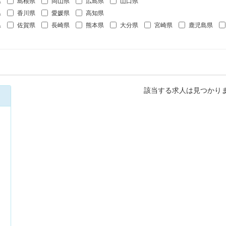
県
島根県
岡山県
広島県
山口県
県
香川県
愛媛県
高知県
県
佐賀県
長崎県
熊本県
大分県
宮崎県
鹿児島県
該当する求人は見つかり