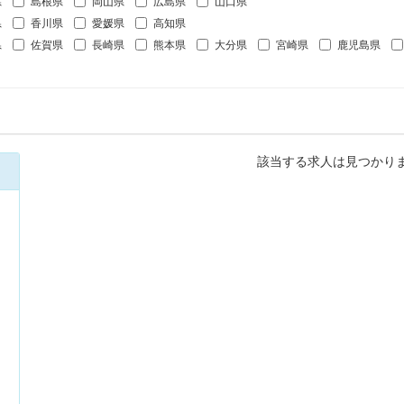
県
島根県
岡山県
広島県
山口県
県
香川県
愛媛県
高知県
県
佐賀県
長崎県
熊本県
大分県
宮崎県
鹿児島県
該当する求人は見つかり