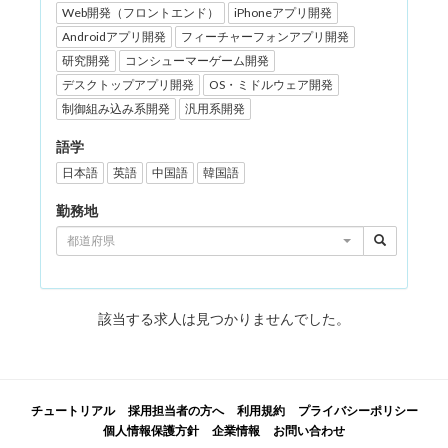
Web開発（フロントエンド）
iPhoneアプリ開発
Androidアプリ開発
フィーチャーフォンアプリ開発
研究開発
コンシューマーゲーム開発
デスクトップアプリ開発
OS・ミドルウェア開発
制御組み込み系開発
汎用系開発
語学
日本語
英語
中国語
韓国語
勤務地
都道府県
該当する求人は見つかりませんでした。
チュートリアル
採用担当者の方へ
利用規約
プライバシーポリシー
個人情報保護方針
企業情報
お問い合わせ