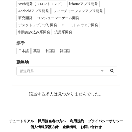
Web開発（フロントエンド）
iPhoneアプリ開発
Androidアプリ開発
フィーチャーフォンアプリ開発
研究開発
コンシューマーゲーム開発
デスクトップアプリ開発
OS・ミドルウェア開発
制御組み込み系開発
汎用系開発
語学
日本語
英語
中国語
韓国語
勤務地
都道府県
該当する求人は見つかりませんでした。
チュートリアル
採用担当者の方へ
利用規約
プライバシーポリシー
個人情報保護方針
企業情報
お問い合わせ