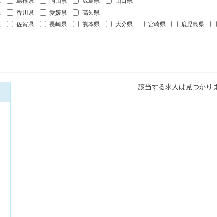
県
島根県
岡山県
広島県
山口県
県
香川県
愛媛県
高知県
県
佐賀県
長崎県
熊本県
大分県
宮崎県
鹿児島県
該当する求人は見つかり