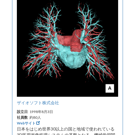
ザイオソフト株式会社
設立日
1998年8月3日
社員数
約80人
Webサイト
日本をはじめ世界30以上の国と地域で使われている
3D医用画像処理システムの基盤となる、機械学習関