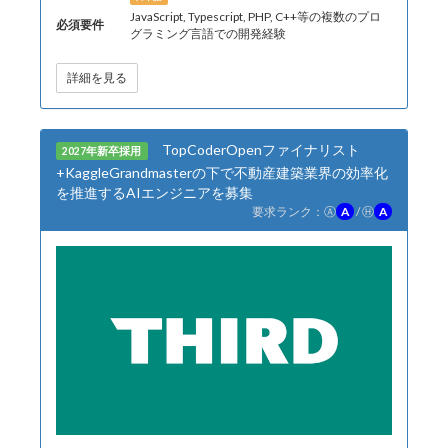
JavaScript, Typescript, PHP, C++等の複数のプロ
必須要件
グラミング言語での開発経験
詳細を見る
TopCoderOpenファイナリスト
2027年新卒採用
+KaggleGrandmasterの下で不動産建築業界の効率化
を推進するAIエンジニアを募集
要求ランク：
Ⓐ
A
/
Ⓗ
A