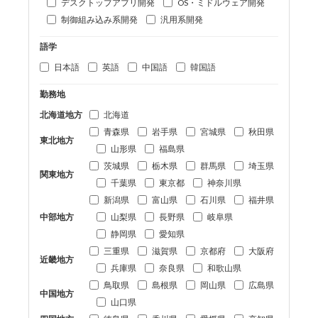
デスクトップアプリ開発
OS・ミドルウェア開発
制御組み込み系開発
汎用系開発
語学
日本語
英語
中国語
韓国語
勤務地
北海道地方
北海道
青森県
岩手県
宮城県
秋田県
東北地方
山形県
福島県
茨城県
栃木県
群馬県
埼玉県
関東地方
千葉県
東京都
神奈川県
新潟県
富山県
石川県
福井県
中部地方
山梨県
長野県
岐阜県
静岡県
愛知県
三重県
滋賀県
京都府
大阪府
近畿地方
兵庫県
奈良県
和歌山県
鳥取県
島根県
岡山県
広島県
中国地方
山口県