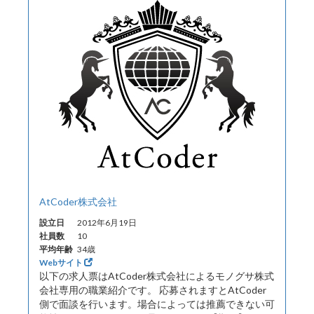
AtCoder株式会社
設立日
2012年6月19日
社員数
10
平均年齢
34歳
Webサイト
以下の求人票はAtCoder株式会社によるモノグサ株式
会社専用の職業紹介です。 応募されますとAtCoder
側で面談を行います。場合によっては推薦できない可