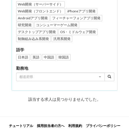
Web開発（サーバーサイド）
Web開発（フロントエンド）
iPhoneアプリ開発
Androidアプリ開発
フィーチャーフォンアプリ開発
研究開発
コンシューマーゲーム開発
デスクトップアプリ開発
OS・ミドルウェア開発
制御組み込み系開発
汎用系開発
語学
日本語
英語
中国語
韓国語
勤務地
都道府県
該当する求人は見つかりませんでした。
チュートリアル
採用担当者の方へ
利用規約
プライバシーポリシー