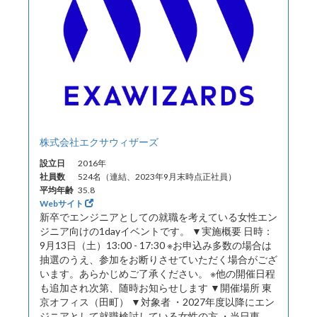
株式会社エクサウィザーズ
設立日
2016年
社員数
524名（連結、2023年9月末時点正社員）
平均年齢
35.8
Webサイト
新卒でエンジニアとしての就職を考えている女性エン
ジニア向けの1dayイベントです。 ▼実施概要 日時：
9月13日（土）13:00 - 17:30 ※お申込み多数の場合は
抽選のうえ、参加をお断りさせていただく場合がござ
います。あらかじめご了承ください。 ※他の開催日程
も追加され次第、随時お知らせします ▼開催場所 東
京オフィス（田町） ▼対象者 ・2027年度以降にエン
ジニアとして就職検討している女性の方 ・当日東