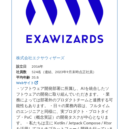
株式会社エクサウィザーズ
設立日
2016年
社員数
524名（連結、2023年9月末時点正社員）
平均年齢
35.8
Webサイト
・ソフトウェア開発部署に所属し、AIを統合したソ
フトウェアの開発に取り組んでいただきます。 ・業
務によっては部署外のプロダクトチームと連携する可
能性もあります。 ・日々の業務内容は、フルタイム
のエンジニアと同様に、実プロダクト・プロトタイ
プ・PoC（概念実証）の開発タスクが中心となりま
す。 ・私たちは主に Kotlin / Jetpack Compose / Ktor
を活用してマルチプラットフォーム開発を行っていま