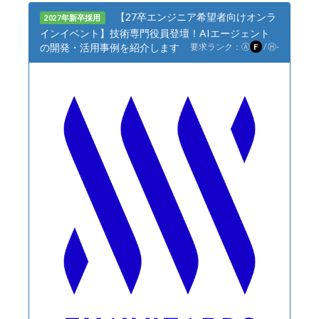
【27卒エンジニア希望者向けオンラ
2027年新卒採用
インイベント】技術専門役員登壇！AIエージェント
の開発・活用事例を紹介します
要求ランク：
Ⓐ
F
/
Ⓗ
-