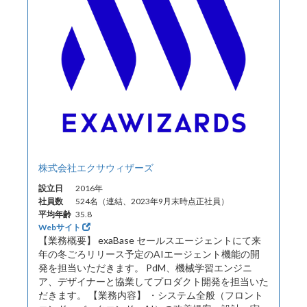
株式会社エクサウィザーズ
設立日
2016年
社員数
524名（連結、2023年9月末時点正社員）
平均年齢
35.8
Webサイト
【業務概要】 exaBase セールスエージェントにて来
年の冬ごろリリース予定のAIエージェント機能の開
発を担当いただきます。 PdM、機械学習エンジニ
ア、デザイナーと協業してプロダクト開発を担当いた
だきます。 【業務内容】 ・システム全般（フロント