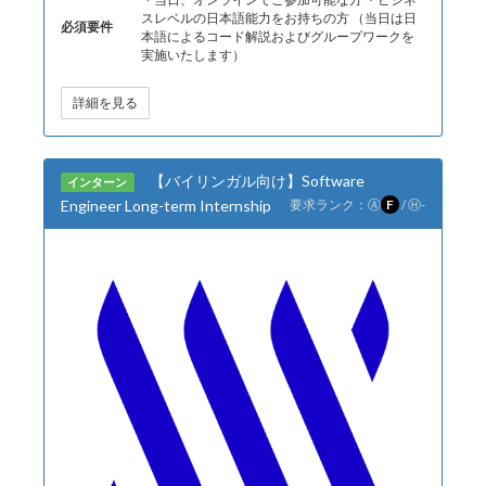
スレベルの日本語能力をお持ちの方 （当日は日
必須要件
本語によるコード解説およびグループワークを
実施いたします）
詳細を見る
【バイリンガル向け】Software
インターン
Engineer Long-term Internship
要求ランク：
Ⓐ
F
/
Ⓗ
-