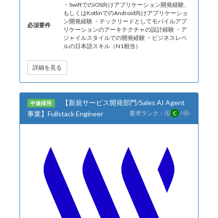
・SwiftでのiOS向けアプリケーション開発経験、
もしくはKotlinでのAndroid向けアプリケーショ
ン開発経験 ・テックリードとしてモバイルアプ
必須要件
リケーションのアーキテクチャの設計経験 ・ア
ジャイルスタイルでの開発経験 ・ビジネスレベ
ルの日本語スキル（N1相当）
詳細を見る
【新規サービス開発部門/Sales AI Agent
中途採用
事業】Fullstack Engineer
要求ランク：
Ⓐ
C
/
Ⓗ
-