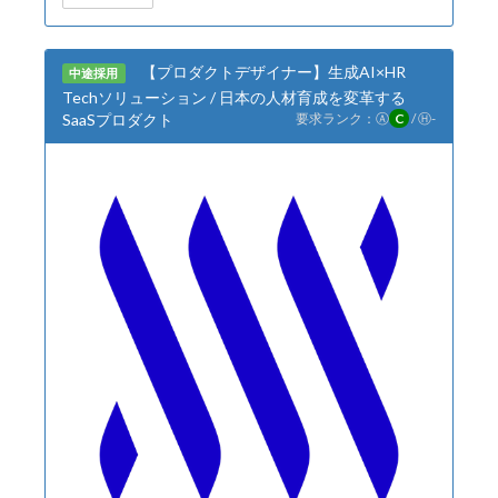
【プロダクトデザイナー】生成AI×HR
中途採用
Techソリューション / 日本の人材育成を変革する
SaaSプロダクト
要求ランク：
Ⓐ
C
/
Ⓗ
-