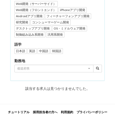
Web開発（サーバーサイド）
Web開発（フロントエンド）
iPhoneアプリ開発
Androidアプリ開発
フィーチャーフォンアプリ開発
研究開発
コンシューマーゲーム開発
デスクトップアプリ開発
OS・ミドルウェア開発
制御組み込み系開発
汎用系開発
語学
日本語
英語
中国語
韓国語
勤務地
都道府県
該当する求人は見つかりませんでした。
チュートリアル
採用担当者の方へ
利用規約
プライバシーポリシー