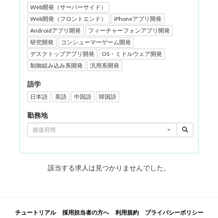
Web開発（サーバーサイド）
Web開発（フロントエンド）
iPhoneアプリ開発
Androidアプリ開発
フィーチャーフォンアプリ開発
研究開発
コンシューマーゲーム開発
デスクトップアプリ開発
OS・ミドルウェア開発
制御組み込み系開発
汎用系開発
語学
日本語
英語
中国語
韓国語
勤務地
都道府県
該当する求人は見つかりませんでした。
チュートリアル
採用担当者の方へ
利用規約
プライバシーポリシー