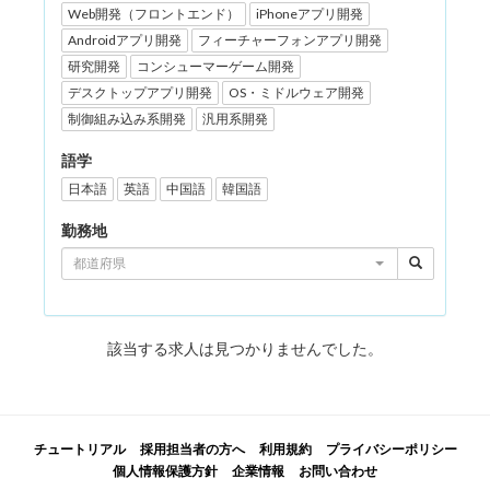
Web開発（フロントエンド）
iPhoneアプリ開発
Androidアプリ開発
フィーチャーフォンアプリ開発
研究開発
コンシューマーゲーム開発
デスクトップアプリ開発
OS・ミドルウェア開発
制御組み込み系開発
汎用系開発
語学
日本語
英語
中国語
韓国語
勤務地
都道府県
該当する求人は見つかりませんでした。
チュートリアル
採用担当者の方へ
利用規約
プライバシーポリシー
個人情報保護方針
企業情報
お問い合わせ