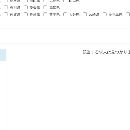
県
島根県
岡山県
広島県
山口県
県
香川県
愛媛県
高知県
県
佐賀県
長崎県
熊本県
大分県
宮崎県
鹿児島県
該当する求人は見つかり