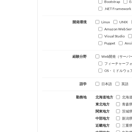
Bootstrap
E
.NET Framework
開発環境
Linux
UNIX
Amazon Web Ser
Visual Studio
Puppet
Ansi
経験分野
Web開発（サーバ
フィーチャーフ
OS・ミドルウェ
語学
日本語
英語
勤務地
北海道地方
北海
東北地方
青森
関東地方
茨城
中部地方
新潟
近畿地方
三重