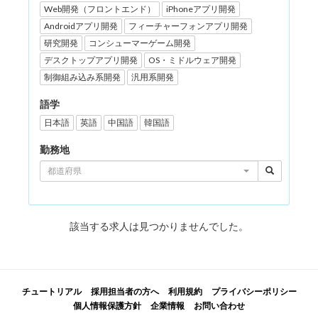
Web開発（フロントエンド）
iPhoneアプリ開発
Androidアプリ開発
フィーチャーフォンアプリ開発
研究開発
コンシューマーゲーム開発
デスクトップアプリ開発
OS・ミドルウェア開発
制御組み込み系開発
汎用系開発
語学
日本語
英語
中国語
韓国語
勤務地
都道府県
該当する求人は見つかりませんでした。
チュートリアル
採用担当者の方へ
利用規約
プライバシーポリシー
個人情報保護方針
企業情報
お問い合わせ