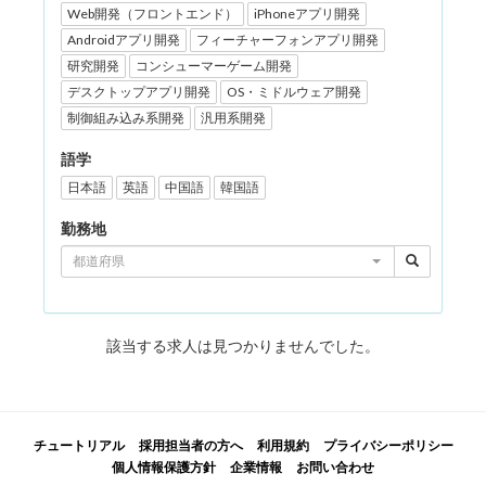
Web開発（フロントエンド）
iPhoneアプリ開発
Androidアプリ開発
フィーチャーフォンアプリ開発
研究開発
コンシューマーゲーム開発
デスクトップアプリ開発
OS・ミドルウェア開発
制御組み込み系開発
汎用系開発
語学
日本語
英語
中国語
韓国語
勤務地
都道府県
該当する求人は見つかりませんでした。
チュートリアル
採用担当者の方へ
利用規約
プライバシーポリシー
個人情報保護方針
企業情報
お問い合わせ