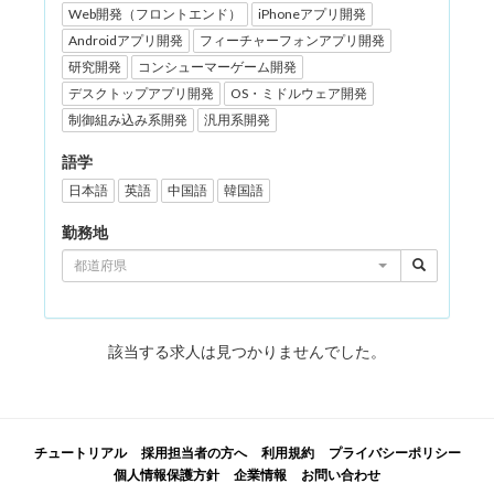
Web開発（フロントエンド）
iPhoneアプリ開発
Androidアプリ開発
フィーチャーフォンアプリ開発
研究開発
コンシューマーゲーム開発
デスクトップアプリ開発
OS・ミドルウェア開発
制御組み込み系開発
汎用系開発
語学
日本語
英語
中国語
韓国語
勤務地
都道府県
該当する求人は見つかりませんでした。
チュートリアル
採用担当者の方へ
利用規約
プライバシーポリシー
個人情報保護方針
企業情報
お問い合わせ