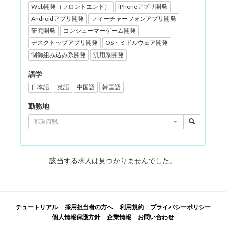
Web開発（フロントエンド）
iPhoneアプリ開発
Androidアプリ開発
フィーチャーフォンアプリ開発
研究開発
コンシューマーゲーム開発
デスクトップアプリ開発
OS・ミドルウェア開発
制御組み込み系開発
汎用系開発
語学
日本語
英語
中国語
韓国語
勤務地
都道府県
該当する求人は見つかりませんでした。
チュートリアル
採用担当者の方へ
利用規約
プライバシーポリシー
個人情報保護方針
企業情報
お問い合わせ