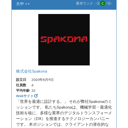
大中 >>
要求ランク：
Ⓐ
C
/
Ⓗ
-
株式会社Spakona
設立日
2020年8月9日
社員数
6
平均年齢
32
Webサイト
「世界を最適に設計する。」 それが弊社Spakonaのミ
ッションです。 私たちSpakonaは、機械学習・最適化
技術を核に、多様な業界のデジタルトランスフォーメ
ーション（DX）を推進するテクノロジーカンパニー
です。 本ポジションでは、クライアントの潜在的な