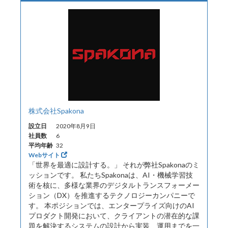
株式会社Spakona
設立日
2020年8月9日
社員数
6
平均年齢
32
Webサイト
「世界を最適に設計する。」 それが弊社Spakonaのミ
ッションです。 私たちSpakonaは、AI・機械学習技
術を核に、多様な業界のデジタルトランスフォーメー
ション（DX）を推進するテクノロジーカンパニーで
す。 本ポジションでは、エンタープライズ向けのAI
プロダクト開発において、クライアントの潜在的な課
題を解決するシステムの設計から実装、運用までを一