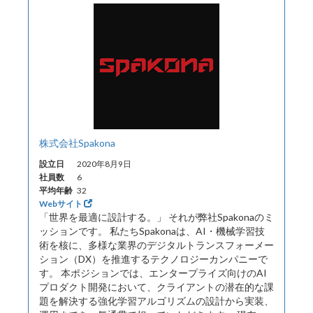
株式会社Spakona
設立日
2020年8月9日
社員数
6
平均年齢
32
Webサイト
「世界を最適に設計する。」 それが弊社Spakonaのミ
ッションです。 私たちSpakonaは、AI・機械学習技
術を核に、多様な業界のデジタルトランスフォーメー
ション（DX）を推進するテクノロジーカンパニーで
す。 本ポジションでは、エンタープライズ向けのAI
プロダクト開発において、クライアントの潜在的な課
題を解決する強化学習アルゴリズムの設計から実装、