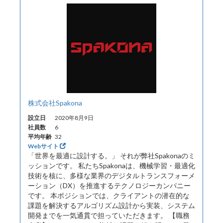
株式会社Spakona
設立日
2020年8月9日
社員数
6
平均年齢
32
Webサイト
「世界を最適に設計する。」 それが弊社Spakonaのミ
ッションです。 私たちSpakonaは、機械学習・最適化
技術を核に、多様な業界のデジタルトランスフォーメ
ーション（DX）を推進するテクノロジーカンパニー
です。 本ポジションでは、クライアントの潜在的な
課題を解決するアルゴリズム設計から実装、システム
開発までを一気通貫で担っていただきます。 【職務