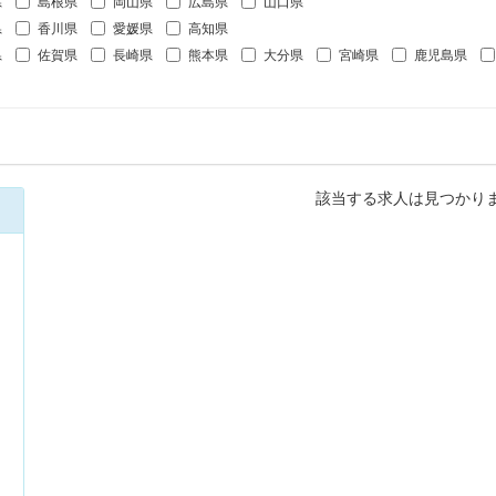
県
島根県
岡山県
広島県
山口県
県
香川県
愛媛県
高知県
県
佐賀県
長崎県
熊本県
大分県
宮崎県
鹿児島県
該当する求人は見つかり