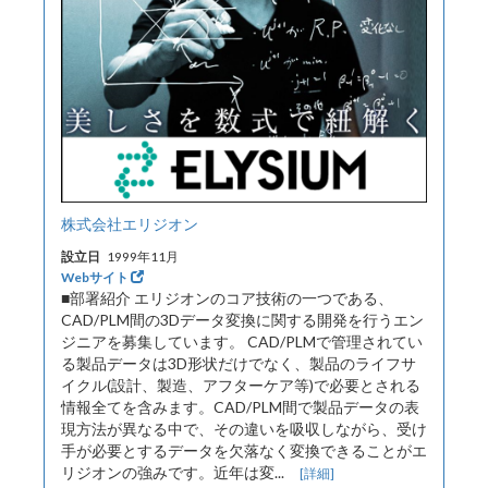
株式会社エリジオン
設立日
1999年11月
Webサイト
■部署紹介 エリジオンのコア技術の一つである、
CAD/PLM間の3Dデータ変換に関する開発を行うエン
ジニアを募集しています。 CAD/PLMで管理されてい
る製品データは3D形状だけでなく、製品のライフサ
イクル(設計、製造、アフターケア等)で必要とされる
情報全てを含みます。CAD/PLM間で製品データの表
現方法が異なる中で、その違いを吸収しながら、受け
手が必要とするデータを欠落なく変換できることがエ
リジオンの強みです。近年は変...
[詳細]