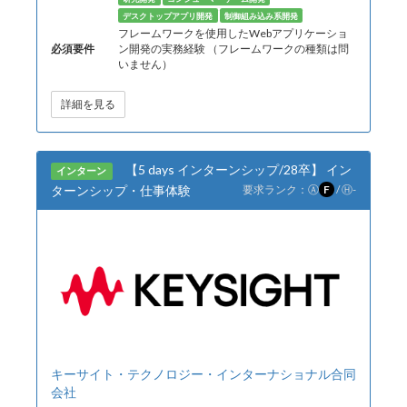
デスクトップアプリ開発
制御組み込み系開発
フレームワークを使用したWebアプリケーショ
必須要件
ン開発の実務経験 （フレームワークの種類は問
いません）
詳細を見る
【5 days インターンシップ/28卒】 イン
インターン
ターンシップ・仕事体験
要求ランク：
Ⓐ
F
/
Ⓗ
-
キーサイト・テクノロジー・インターナショナル合同
会社