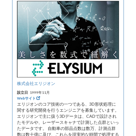
株式会社エリジオン
設立日
1999年11月
Webサイト
エリジオンのコア技術の一つである、3D形状処理に
関する研究開発を行うエンジニアを募集しています。
エリジオンで主に扱う3Dデータは、CADで設計され
たモデルや、レーザースキャナで計測した点群といっ
たデータです。 自動車の部品点数は数万、計測点群
数は数十億に及び、これらを現実的な時間で処理する