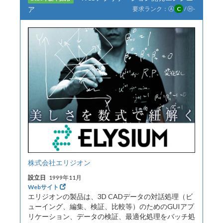
ア
要求ランク：
Ⓐ
C
/
Ⓗ
-
株式会社エリジオン
設立日
1999年11月
Webサイト
エリジオンの製品は、3D CADデータの対話処理（ビ
ューイング、編集、検証、比較等）のためのGUIアプ
リケーション、データの検証、最適化処理をバッチ処