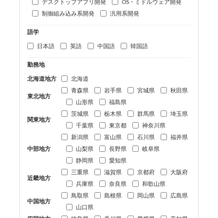
デスクトップアプリ開発
OS・ミドルウェア開発
制御組み込み系開発
汎用系開発
語学
日本語
英語
中国語
韓国語
勤務地
北海道地方
北海道
青森県
岩手県
宮城県
秋田県
東北地方
山形県
福島県
茨城県
栃木県
群馬県
埼玉県
関東地方
千葉県
東京都
神奈川県
新潟県
富山県
石川県
福井県
中部地方
山梨県
長野県
岐阜県
静岡県
愛知県
三重県
滋賀県
京都府
大阪府
近畿地方
兵庫県
奈良県
和歌山県
鳥取県
島根県
岡山県
広島県
中国地方
山口県